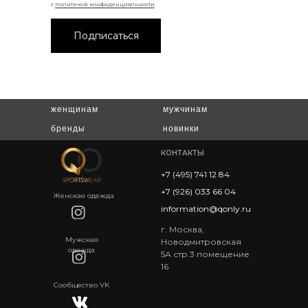
c
политикой конфиденциальности
Подписаться
женщинам
мужчинам
бренды
новинки
КОНТАКТЫ
+7 (495) 741 12 84
+7 (926) 033 66 04
Женская одежда
information@qonly.ru
г. Москва,
Мужская
Новодмитровская
одежда
5А стр.3 помещение
16
Сообщество VK