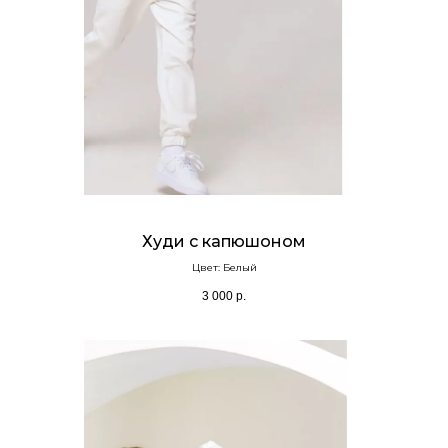
Худи с капюшоном
Цвет: Белый
3 000
р.