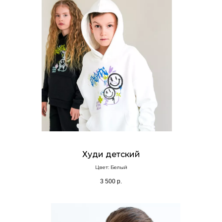
Худи детский
Цвет: Белый
3 500
р.