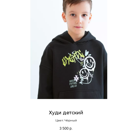
Худи детский
Цвет: Чёрный
3 500
р.