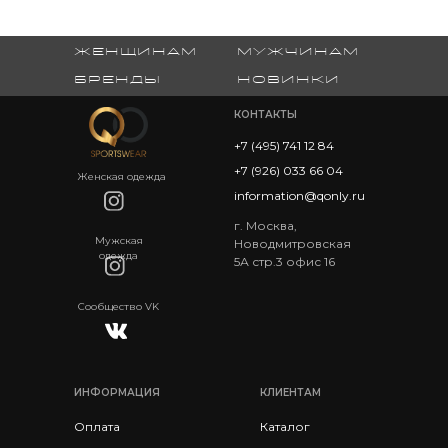
женщинам
мужчинам
бренды
новинки
КОНТАКТЫ
+7 (495) 741 12 84
+7 (926) 033 66 04
Женская одежда
information@qonly.ru
г. Москва,
Мужская
Новодмитровская
одежда
5А стр.3 офис 16
Сообщество VK
ИНФОРМАЦИЯ
КЛИЕНТАМ
Оплата
Каталог